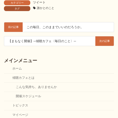
ツイート
カテゴリー
誰かとのこと
タグ
この毎日、このままでいいのだろうか。
前の記事
【まもなく開催】─傾聴カフェ〈毎日のこと〉─
次の記事
メインメニュー
ホーム
傾聴カフェとは
こんな気持ち、ありませんか
開催スケジュール
トピックス
マイページ