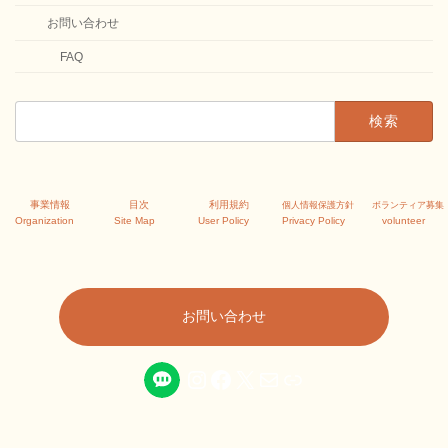
お問い合わせ
FAQ
検
索:
カ
カ
カ
事業情報
目次
利用規約
個人情報保護方針
ボランティア募集
ラ
ラ
ラ
Organization
Site Map
User Policy
Privacy Policy
volunteer
ム
ム
ム
リ
リ
リ
ン
ン
ン
ク
ク
ク
お問い合わせ
Instagram
Facebook
X
メール
リンク