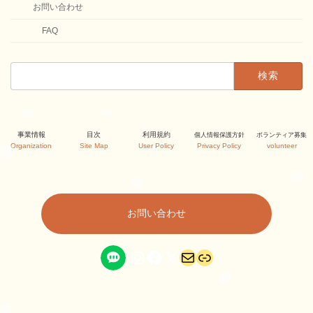
お問い合わせ
FAQ
検
索:
カ
カ
カ
事業情報
目次
利用規約
個人情報保護方針
ボランティア募集
ラ
ラ
ラ
Organization
Site Map
User Policy
Privacy Policy
volunteer
ム
ム
ム
リ
リ
リ
ン
ン
ン
ク
ク
ク
お問い合わせ
Instagram
Facebook
X
メール
リンク