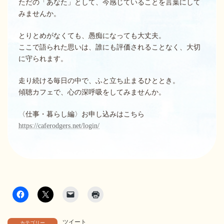
ただの「あなた」として、今感じていることを言葉にして
みませんか。
とりとめがなくても、愚痴になっても大丈夫。
ここで語られた思いは、誰にも評価されることなく、大切
に守られます。
走り続ける毎日の中で、ふと立ち止まるひととき。
傾聴カフェで、心の深呼吸をしてみませんか。
〈仕事・暮らし編〉お申し込みはこちら
https://caferodgers.net/login/
ツイート
カテゴリー