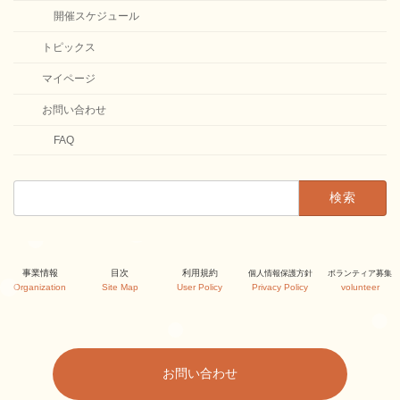
開催スケジュール
トピックス
マイページ
お問い合わせ
FAQ
検
索:
カ
カ
カ
事業情報
目次
利用規約
個人情報保護方針
ボランティア募集
ラ
ラ
ラ
Organization
Site Map
User Policy
Privacy Policy
volunteer
ム
ム
ム
リ
リ
リ
ン
ン
ン
ク
ク
ク
お問い合わせ