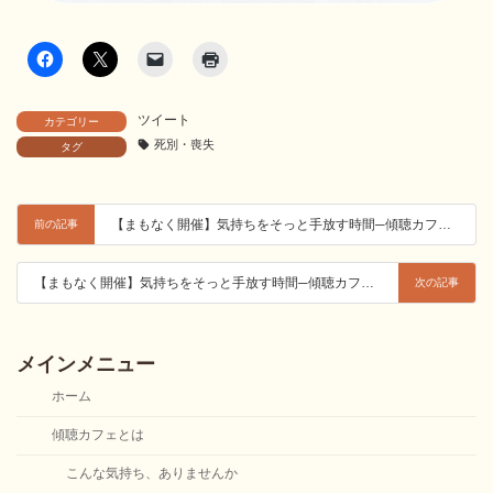
ツイート
カテゴリー
死別・喪失
タグ
【まもなく開催】気持ちをそっと手放す時間─傾聴カフェ〈人間関係・家族編〉─
前の記事
【まもなく開催】気持ちをそっと手放す時間─傾聴カフェ〈死別・喪失編〉─
次の記事
メインメニュー
ホーム
傾聴カフェとは
こんな気持ち、ありませんか