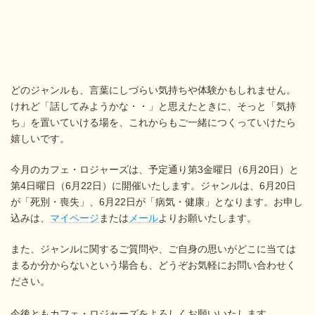
どのジャンルも、言葉にしづらい気持ちや体験かもしれません。
けれど「話してみようかな・・」と思えたときに、そっと「気持
ち」を置いていける場を、これからもご一緒につくっていけたら
嬉しいです。
今月のカフェ・ロジャーズは、予定通り第3金曜日（6月20日）と
第4日曜日（6月22日）に開催いたします。ジャンルは、6月20日
が「死別・喪失」、6月22日が「病気・健康」となります。お申し
込みは、
マイページ
または
メール
よりお願いたします。
また、ジャンルに関するご質問や、ご自身の思いがどこに当ては
まるか分からないという場合も、どうぞお気軽にお問い合わせく
ださい。
今後ともカフェ・ロジャーズをよろしくお願いいたします。