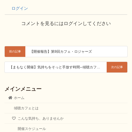
ログイン
コメントを見るにはログインしてください
【開催報告】第9回カフェ・ロジャーズ
前の記事
【まもなく開催】気持ちをそっと手放す時間─傾聴カフェ〈死別・喪失編〉─
次の記事
メインメニュー
ホーム
傾聴カフェとは
こんな気持ち、ありませんか
開催スケジュール