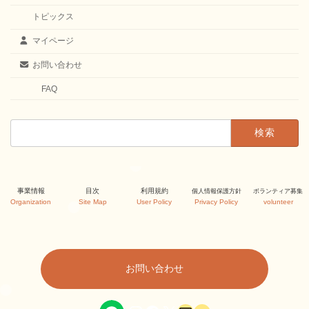
トピックス
マイページ
お問い合わせ
FAQ
検
索:
カ
カ
カ
事業情報
目次
利用規約
個人情報保護方針
ボランティア募集
ラ
ラ
ラ
Organization
Site Map
User Policy
Privacy Policy
volunteer
ム
ム
ム
リ
リ
リ
ン
ン
ン
ク
ク
ク
お問い合わせ