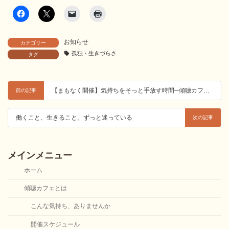
お知らせ
カテゴリー
孤独・生きづらさ
タグ
【まもなく開催】気持ちをそっと手放す時間─傾聴カフェ〈病気・健康編〉─
前の記事
働くこと、生きること。ずっと迷っている
次の記事
メインメニュー
ホーム
傾聴カフェとは
こんな気持ち、ありませんか
開催スケジュール