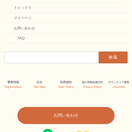
トピックス
マイページ
お問い合わせ
FAQ
検
索:
カ
カ
カ
事業情報
目次
利用規約
個人情報保護方針
ボランティア募集
ラ
ラ
ラ
Organization
Site Map
User Policy
Privacy Policy
volunteer
ム
ム
ム
リ
リ
リ
ン
ン
ン
ク
ク
ク
お問い合わせ