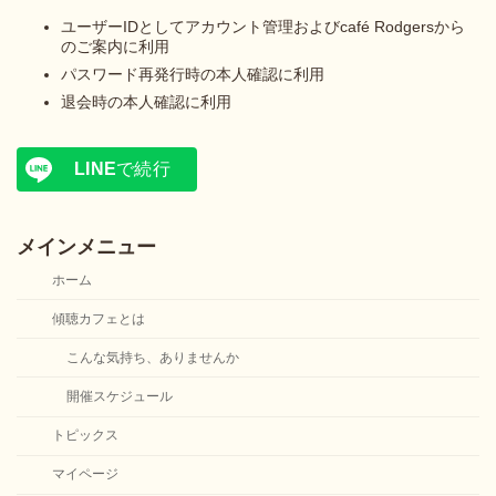
ユーザーIDとしてアカウント管理およびcafé Rodgersから
のご案内に利用
パスワード再発行時の本人確認に利用
退会時の本人確認に利用
LINE
で続行
メインメニュー
ホーム
傾聴カフェとは
こんな気持ち、ありませんか
開催スケジュール
トピックス
マイページ