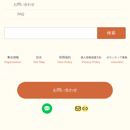
お問い合わせ
FAQ
検
索:
カ
カ
カ
事業情報
目次
利用規約
個人情報保護方針
ボランティア募集
ラ
ラ
ラ
Organization
Site Map
User Policy
Privacy Policy
volunteer
ム
ム
ム
リ
リ
リ
ン
ン
ン
ク
ク
ク
お問い合わせ
Instagram
Facebook
X
メール
リンク